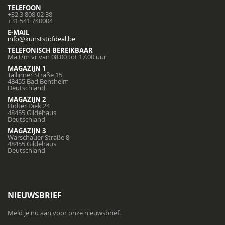
TELEFOON
+32 3 808 02 38
+31 541 740004
E-MAIL
info@kunststofdeal.be
TELEFONISCH BEREIKBAAR
Ma t/m vr van 08.00 tot 17.00 uur
MAGAZIJN 1
Tallinner Straße 15
48455 Bad Bentheim
Deutschland
MAGAZIJN 2
Holter Diek 24
48455 Gildehaus
Deutschland
MAGAZIJN 3
Warschauer Straße 8
48455 Gildehaus
Deutschland
NIEUWSBRIEF
Meld je nu aan voor onze nieuwsbrief.