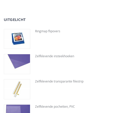
UITGELICHT
Ringmap flipovers
Zelfklevende insteekhoeken
Zelfklevende transparante filestrip
Zelfklevende pochetten, PVC