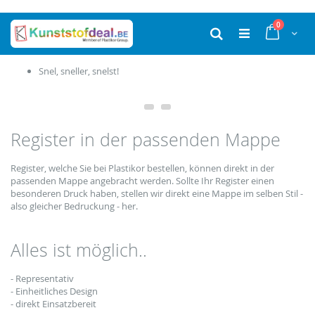
Ga
producten
0
naar
Cart
Zoek
de
inhoud
Snel, sneller, snelst!
Register in der passenden Mappe
Register, welche Sie bei Plastikor bestellen, können direkt in der
passenden Mappe angebracht werden. Sollte Ihr Register einen
besonderen Druck haben, stellen wir direkt eine Mappe im selben Stil -
also gleicher Bedruckung - her.
Alles ist möglich..
- Representativ
- Einheitliches Design
- direkt Einsatzbereit