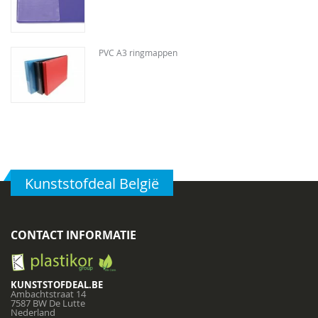
PVC A3 ringmappen
Kunststofdeal België
CONTACT INFORMATIE
KUNSTSTOFDEAL.BE
Ambachtstraat 14
7587 BW De Lutte
Nederland