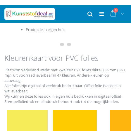
Ga
producten
0
naar
Cart
Zoek
de
inhoud
Productie in eigen huis
Kleurenkaart voor PVC folies
Plastikor Nederland werkt met kwaliteit PVC folies dikte 0,35 mm (350
mµ), uit voorraad leverbaar in 47 kleuren. Andere kleuren op
aanvraag.
Alle folies zijn digitaal of zeefdruk bedrukbaar. Offsetfolie is alleen in
wit leverbaar.
Wij kunnen deze folies ook in eigen huis bedrukken in digitaal offset.
Stempelfoliedruk en blinddruk behoort ook tot de mogelijkheden.