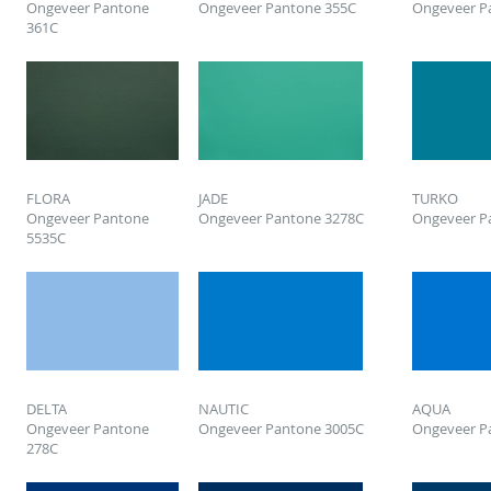
Ongeveer Pantone
Ongeveer Pantone 355C
Ongeveer P
361C
FLORA
JADE
TURKO
Ongeveer Pantone
Ongeveer Pantone 3278C
Ongeveer P
5535C
DELTA
NAUTIC
AQUA
Ongeveer Pantone
Ongeveer Pantone 3005C
Ongeveer P
278C