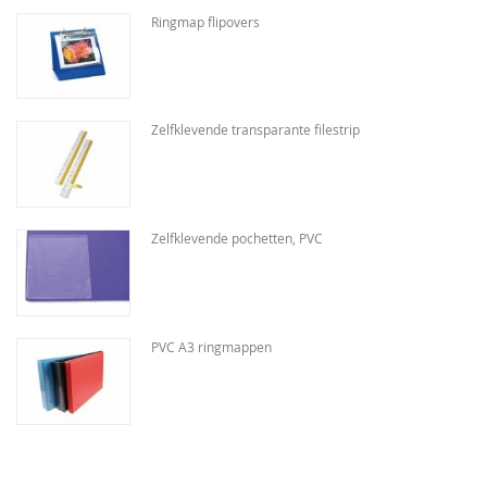
Ringmap flipovers
Zelfklevende transparante filestrip
Zelfklevende pochetten, PVC
PVC A3 ringmappen