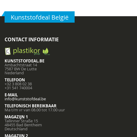
Kunststofdeal België
CONTACT INFORMATIE
KUNSTSTOFDEAL.BE
Ambachtstraat 14
7587 BW De Lutte
Nederland
TELEFOON
+32 3 808 02 38
+31 541 740004
E-MAIL
info@kunststofdeal.be
TELEFONISCH BEREIKBAAR
Ma t/m vr van 08.00 tot 17.00 uur
MAGAZIJN 1
Tallinner Straße 15
48455 Bad Bentheim
Deutschland
MAGAZIJN 2