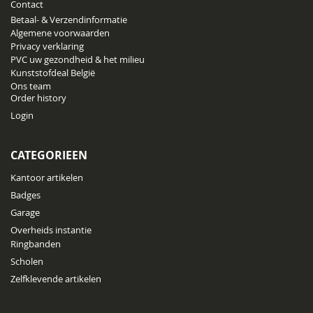
Contact
Betaal- & Verzendinformatie
Algemene voorwaarden
Privacy verklaring
PVC uw gezondheid & het milieu
Kunststofdeal België
Ons team
Order history
Login
CATEGORIEEN
Kantoor artikelen
Badges
Garage
Overheids instantie
Ringbanden
Scholen
Zelfklevende artikelen