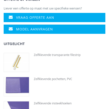
Liever een offerte op maat met uw specifieke wensen?
VRAAG OFFERTE AAN
MODEL AANVRAGEN
UITGELICHT
Zelfklevende transparante filestrip
Zelfklevende pochetten, PVC
Zelfklevende insteekhoeken