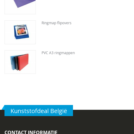
Ringmap flipovers
PVC A3 ringmappen
Kunststofdeal België
CONTACT INFORMATIE