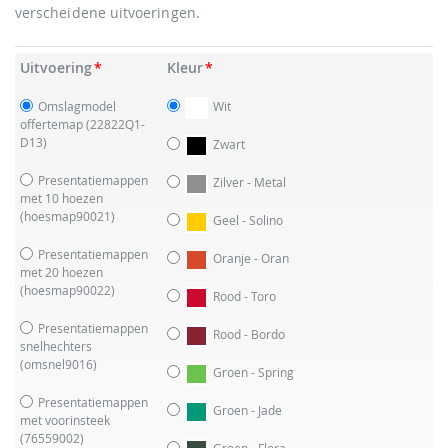
verscheidene uitvoeringen.
Uitvoering
Kleur
Omslagmodel
Wit
offertemap
(22822Q1-
D13)
Zwart
Presentatiemappen
Zilver - Metal
met 10 hoezen
(hoesmap90021)
Geel - Solino
Presentatiemappen
Oranje - Oran
met 20 hoezen
(hoesmap90022)
Rood - Toro
Presentatiemappen
Rood - Bordo
snelhechters
(omsnel9016)
Groen - Spring
Presentatiemappen
Groen - Jade
met voorinsteek
(76559002)
Groen - Flora