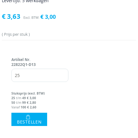
Levertijd: 5 werkdagen
€ 3,63
€ 3,00
Prijs per stuk
Artikel Nr.
22822Q1-D13
Stuks
prijs (excl. BTW)
25
49
€ 3,00
t/m
50
99
€ 2,80
t/m
100
€ 2,60
Vanaf
BESTELLEN