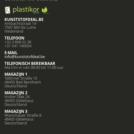
KUNSTSTOFDEAL.BE
Ambachtstraat 14
7587 BW De Lutte
Nederland
TELEFOON
+32 3 808 02 38
+31 541 740004
E-MAIL
info@kunststofdeal.be
TELEFONISCH BEREIKBAAR
Ma t/m vr van 08.00 tot 17.00 uur
MAGAZIJN 1
Tallinner Straße 15
48455 Bad Bentheim
Deutschland
MAGAZIJN 2
Holter Diek 24
48455 Gildehaus
Deutschland
MAGAZIJN 3
Warschauer Straße 8
48455 Gildehaus
Deutschland