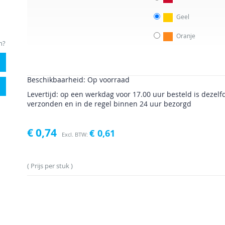
Geel
Oranje
n?
Beschikbaarheid:
Op voorraad
Levertijd: op een werkdag voor 17.00 uur besteld is dezelf
verzonden en in de regel binnen 24 uur bezorgd
€ 0,74
€ 0,61
Prijs per stuk