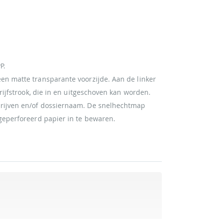
P.
en matte transparante voorzijde. Aan de linker
rijfstrook, die in en uitgeschoven kan worden.
rijven en/of dossiernaam. De snelhechtmap
geperforeerd papier in te bewaren.