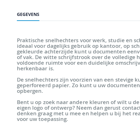
GEGEVENS
Praktische snelhechters voor werk, studie en sc
ideaal voor dagelijks gebruik op kantoor, op sch
gekleurde achterzijde kunt u documenten eenv
of vak. De witte schrijfstrook over de volledige
voldoende ruimte voor een duidelijke omschrijv
herkenbaar is.
De snelhechters zijn voorzien van een stevige 
geperforeerd papier. Zo kunt u uw documenten d
opbergen.
Bent u op zoek naar andere kleuren of wilt u 
eigen logo of ontwerp? Neem dan gerust contact
denken graag met u mee en helpen u bij het rea
voor uw toepassing.