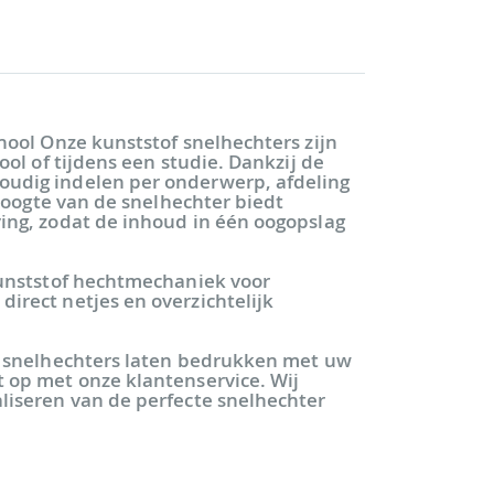
hool
Onze kunststof snelhechters zijn
ool of tijdens een studie. Dankzij de
oudig indelen per onderwerp, afdeling
 hoogte van de snelhechter biedt
ing, zodat de inhoud in één oogopslag
kunststof hechtmechaniek voor
irect netjes en overzichtelijk
de snelhechters laten bedrukken met uw
 op met onze klantenservice. Wij
liseren van de perfecte snelhechter