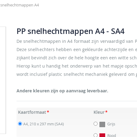
 snelhechtmappen A4
PP snelhechtmappen A4
- SA4
De snelhechtmappen in A4 formaat zijn vervaardigd van P
Deze snelhechters hebben een gekleurde achterzijde en e
zijkant bevindt zich over de hele hoogte een een witte sch
Hierop kunt u handig het onderwerp van het mapje opsch
wordt inclusief plastic snelhecht mechaniek geleverd om 
Andere kleuren zijn op aanvraag leverbaar.
Kaartformaat
Kleur
A4, 210 x 297 mm
(SA4)
Grijs
Rood