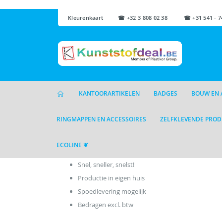
Kleurenkaart
☎ +32 3 808 02 38 ☎ +31 541 - 7
KANTOORARTIKELEN
BADGES
BOUW EN 
RINGMAPPEN EN ACCESSOIRES
ZELFKLEVENDE PRO
ECOLINE ❦
Snel, sneller, snelst!
Productie in eigen huis
Spoedlevering mogelijk
Bedragen excl. btw