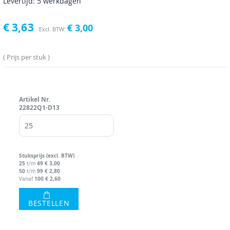
Levertijd: 5 werkdagen
€ 3,63
€ 3,00
Prijs per stuk
Artikel Nr.
22822Q1-D13
Stuks
prijs (excl. BTW)
25
49
€ 3,00
t/m
50
99
€ 2,80
t/m
100
€ 2,60
Vanaf
BESTELLEN