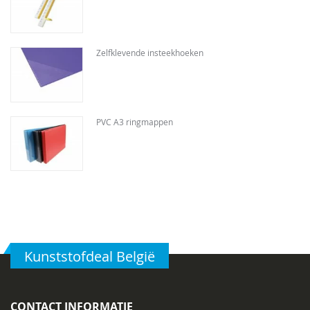
Zelfklevende insteekhoeken
PVC A3 ringmappen
Kunststofdeal België
CONTACT INFORMATIE