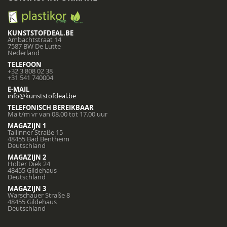
KUNSTSTOFDEAL.BE
Ambachtstraat 14
7587 BW De Lutte
Nederland
TELEFOON
+32 3 808 02 38
+31 541 740004
E-MAIL
info@kunststofdeal.be
TELEFONISCH BEREIKBAAR
Ma t/m vr van 08.00 tot 17.00 uur
MAGAZIJN 1
Tallinner Straße 15
48455 Bad Bentheim
Deutschland
MAGAZIJN 2
Holter Diek 24
48455 Gildehaus
Deutschland
MAGAZIJN 3
Warschauer Straße 8
48455 Gildehaus
Deutschland