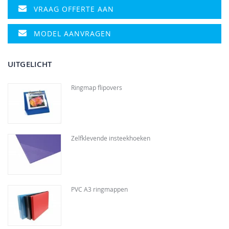
VRAAG OFFERTE AAN
MODEL AANVRAGEN
UITGELICHT
Ringmap flipovers
Zelfklevende insteekhoeken
PVC A3 ringmappen