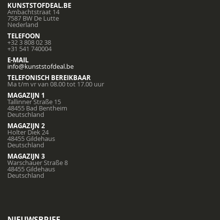
KUNSTSTOFDEAL.BE
Ambachtstraat 14
7587 BW De Lutte
Nederland
TELEFOON
+32 3 808 02 38
+31 541 740004
E-MAIL
info@kunststofdeal.be
TELEFONISCH BEREIKBAAR
Ma t/m vr van 08.00 tot 17.00 uur
MAGAZIJN 1
Tallinner Straße 15
48455 Bad Bentheim
Deutschland
MAGAZIJN 2
Holter Diek 24
48455 Gildehaus
Deutschland
MAGAZIJN 3
Warschauer Straße 8
48455 Gildehaus
Deutschland
NIEUWSBRIEF