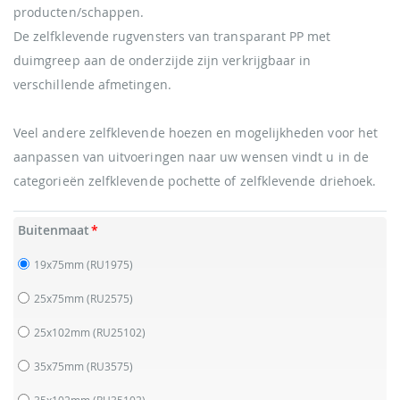
producten/schappen.
De zelfklevende rugvensters van transparant PP met
duimgreep aan de onderzijde zijn verkrijgbaar in
verschillende afmetingen.
Veel andere zelfklevende hoezen en mogelijkheden voor het
aanpassen van uitvoeringen naar uw wensen vindt u in de
categorieën
zelfklevende pochette
of
zelfklevende driehoek
.
Buitenmaat
19x75mm
(RU1975)
25x75mm
(RU2575)
25x102mm
(RU25102)
35x75mm
(RU3575)
35x102mm
(RU35102)