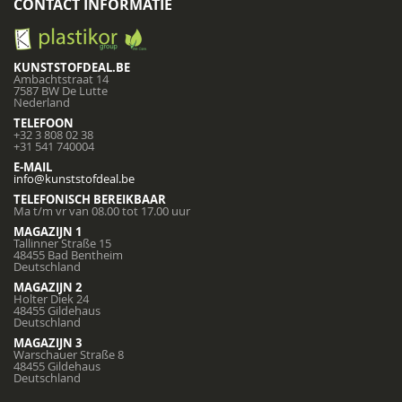
CONTACT INFORMATIE
KUNSTSTOFDEAL.BE
Ambachtstraat 14
7587 BW De Lutte
Nederland
TELEFOON
+32 3 808 02 38
+31 541 740004
E-MAIL
info@kunststofdeal.be
TELEFONISCH BEREIKBAAR
Ma t/m vr van 08.00 tot 17.00 uur
MAGAZIJN 1
Tallinner Straße 15
48455 Bad Bentheim
Deutschland
MAGAZIJN 2
Holter Diek 24
48455 Gildehaus
Deutschland
MAGAZIJN 3
Warschauer Straße 8
48455 Gildehaus
Deutschland