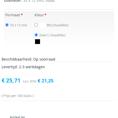
Diameter:
35 x 12 mm, ovaal
Formaat
Kleur
35 x 12 mm
Wit
(Ovaalhkls)
Zwart
( Ovaalhkls)
Beschikbaarheid:
Op voorraad
Levertijd: 2-3 werkdagen
€ 25,71
€ 21,25
Prijs per 100 stuks
Artikel Nr.