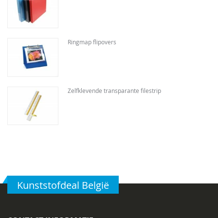
Ringmap flipovers
Zelfklevende transparante filestrip
Kunststofdeal België