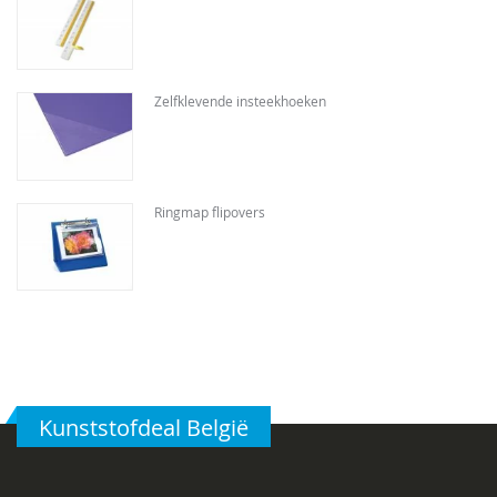
Zelfklevende insteekhoeken
Ringmap flipovers
Kunststofdeal België