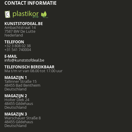
CONTACT INFORMATIE
KUNSTSTOFDEAL.BE
Ambachtstraat 14
7587 BW De Lutte
Nederland
TELEFOON
+32 3 808 02 38
+31 541 740004
E-MAIL
info@kunststofdeal.be
TELEFONISCH BEREIKBAAR
Ma t/m vr van 08.00 tot 17.00 uur
MAGAZIJN 1
Tallinner Straße 15
48455 Bad Bentheim
Deutschland
MAGAZIJN 2
Holter Diek 24
48455 Gildehaus
Deutschland
MAGAZIJN 3
Warschauer Straße 8
48455 Gildehaus
Deutschland