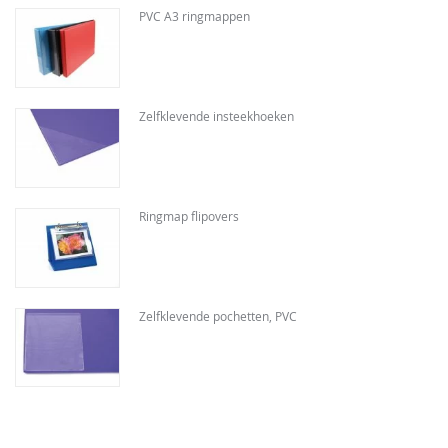
PVC A3 ringmappen
Zelfklevende insteekhoeken
Ringmap flipovers
Zelfklevende pochetten, PVC