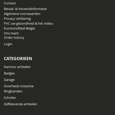
Contact
Betaal- & Verzendinformatie
Algemene voorwaarden
Privacy verklaring
PVC uw gezondheid & het milieu
Kunststofdeal België
Ons team
Order history
Login
CATEGORIEEN
Kantoor artikelen
Badges
Garage
Overheids instantie
Ringbanden
Scholen
Zelfklevende artikelen