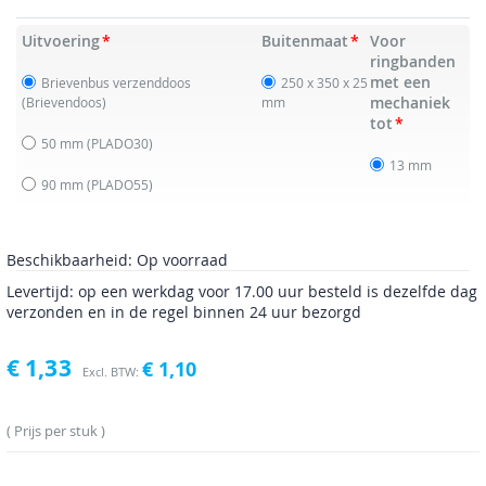
Uitvoering
Buitenmaat
Voor
ringbanden
met een
Brievenbus verzenddoos
250 x 350 x 25
mechaniek
(Brievendoos)
mm
tot
50 mm
(PLADO30)
13 mm
90 mm
(PLADO55)
Beschikbaarheid:
Op voorraad
Levertijd: op een werkdag voor 17.00 uur besteld is dezelfde dag
verzonden en in de regel binnen 24 uur bezorgd
€ 1,33
€ 1,10
Prijs per stuk