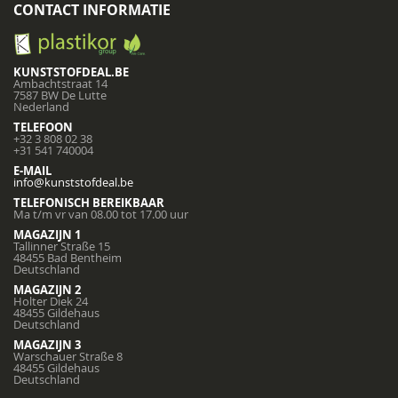
CONTACT INFORMATIE
KUNSTSTOFDEAL.BE
Ambachtstraat 14
7587 BW De Lutte
Nederland
TELEFOON
+32 3 808 02 38
+31 541 740004
E-MAIL
info@kunststofdeal.be
TELEFONISCH BEREIKBAAR
Ma t/m vr van 08.00 tot 17.00 uur
MAGAZIJN 1
Tallinner Straße 15
48455 Bad Bentheim
Deutschland
MAGAZIJN 2
Holter Diek 24
48455 Gildehaus
Deutschland
MAGAZIJN 3
Warschauer Straße 8
48455 Gildehaus
Deutschland