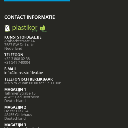
CONTACT INFORMATIE
KUNSTSTOFDEAL.BE
Ambachtstraat 14
7587 BW De Lutte
Nederland
TELEFOON
+32 3 808 02 38
+31 541 740004
E-MAIL
info@kunststofdeal.be
TELEFONISCH BEREIKBAAR
Ma t/m vr van 08.00 tot 17.00 uur
MAGAZIJN 1
Tallinner Straße 15
48455 Bad Bentheim
Deutschland
MAGAZIJN 2
Holter Diek 24
48455 Gildehaus
Deutschland
MAGAZIJN 3