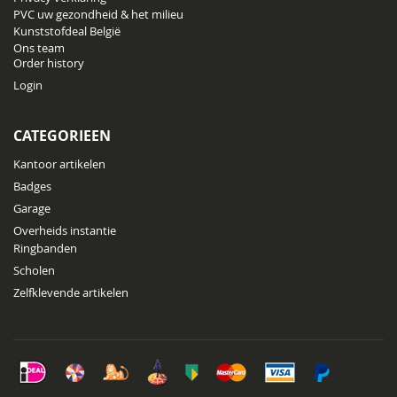
PVC uw gezondheid & het milieu
Kunststofdeal België
Ons team
Order history
Login
CATEGORIEEN
Kantoor artikelen
Badges
Garage
Overheids instantie
Ringbanden
Scholen
Zelfklevende artikelen