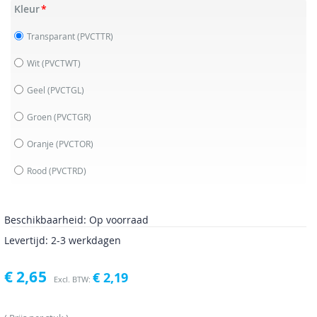
Kleur
Transparant
(PVCTTR)
Wit
(PVCTWT)
Geel
(PVCTGL)
Groen
(PVCTGR)
Oranje
(PVCTOR)
Rood
(PVCTRD)
Beschikbaarheid:
Op voorraad
Levertijd: 2-3 werkdagen
€ 2,65
€ 2,19