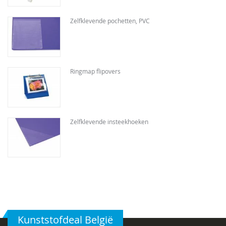
Zelfklevende pochetten, PVC
Ringmap flipovers
Zelfklevende insteekhoeken
Kunststofdeal België