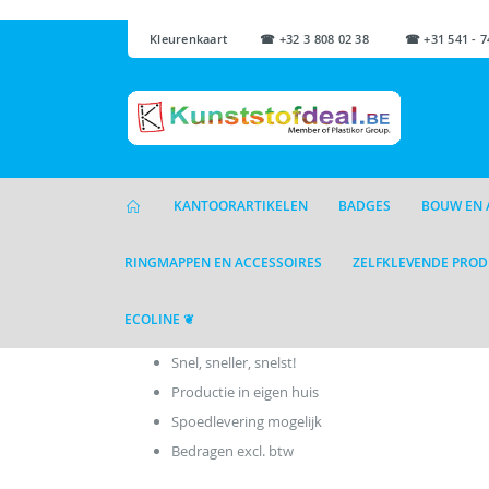
Kleurenkaart
☎ +32 3 808 02 38 ☎ +31 541 - 7
KANTOORARTIKELEN
BADGES
BOUW EN 
RINGMAPPEN EN ACCESSOIRES
ZELFKLEVENDE PRO
ECOLINE ❦
Snel, sneller, snelst!
Productie in eigen huis
Spoedlevering mogelijk
Bedragen excl. btw