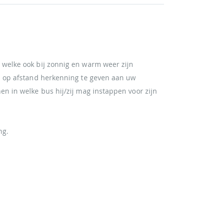
 welke ook bij zonnig en warm weer zijn
m op afstand herkenning te geven aan uw
n in welke bus hij/zij mag instappen voor zijn
ng.