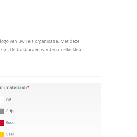
ogo van uw reis organisatie. Met deze
 zijn. De busborden worden in elke kleur
.
ur (materiaal)
Wit
Grijs
Rood
Geel