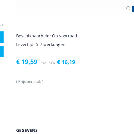
n?
Beschikbaarheid:
Op voorraad
Levertijd: 5-7 werkdagen
€ 19,59
€ 16,19
Prijs per stuk
GEGEVENS