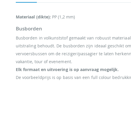
Materiaal (dikte):
PP (1,2 mm)
Busborden
Busborden in volkunststof gemaakt van robuust materiaal
uitstraling behoudt. De busborden zijn ideaal geschikt o
vervoersbussen om de reiziger/passagier te laten herkenne
vakantie, tour of evenement.
Elk formaat en uitvoering is op aanvraag mogelijk.
De voorbeeldprijs is op basis van een full colour bedrukki