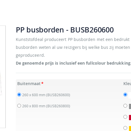
PP busborden
- BUSB260600
Kunststofdeal produceert PP busborden met een bedrukt l
busborden weten al uw reizigers bij welke bus zij moeten
geproduceerd.
De genoemde prijs is inclusief een fullcolour bedrukking
Buitenmaat
Kle
260 x 600 mm
(BUSB260600)
260 x 800 mm
(BUSB260800)