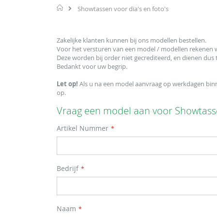
Home
Showtassen voor dia's en foto's
Zakelijke klanten kunnen bij ons modellen bestellen.
Voor het versturen van een model / modellen rekenen wij
Deze worden bij order niet gecrediteerd, en dienen dus t
Bedankt voor uw begrip.
Let op!
Als u na een model aanvraag op werkdagen binne
op.
Vraag een model aan voor Showtassen
Artikel Nummer
Bedrijf
Naam