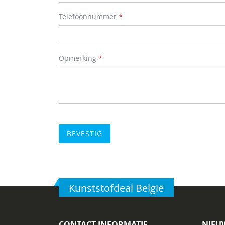
Telefoonnummer
Opmerking
BEVESTIG
Kunststofdeal België
CONTACT INFORMATIE
NIEU