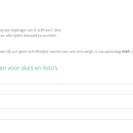
 een bijdrage van € 9,99 excl. btw.
en alle tijden betaald te worden.
n 48 uur geen schriftelijke reactie van ons ontvangt, is uw aanvraag
niet
c
 voor dia's en foto's