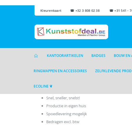
Kleurenkaart
☎ +32 3 808 02 38 ☎ +31 541 - 7
KANTOORARTIKELEN
BADGES
BOUW EN 
RINGMAPPEN EN ACCESSOIRES
ZELFKLEVENDE PRO
ECOLINE ❦
Snel, sneller, snelst!
Productie in eigen huis
Spoedlevering mogelijk
Bedragen excl. btw