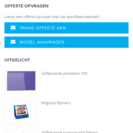
OFFERTE OPVRAGEN
Liever een offerte op maat met uw specifieke wensen?
VRAAG OFFERTE AAN
MODEL AANVRAGEN
UITGELICHT
Zelfklevende pochetten, PVC
Ringmap flipovers
Zelfklevende transparante filestrip