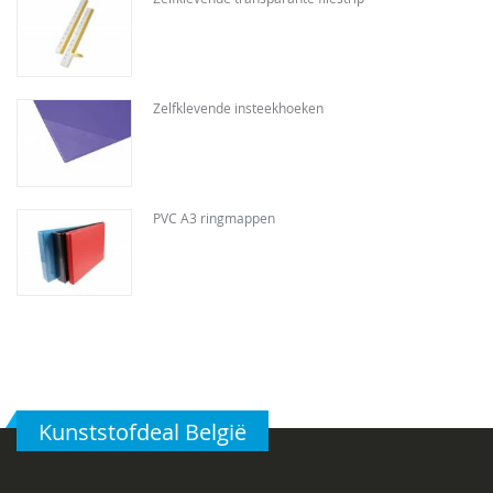
Zelfklevende insteekhoeken
PVC A3 ringmappen
Kunststofdeal België