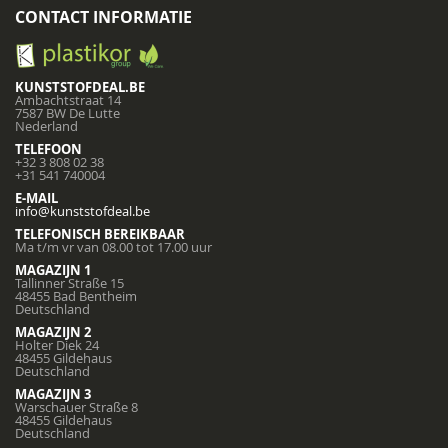
CONTACT INFORMATIE
KUNSTSTOFDEAL.BE
Ambachtstraat 14
7587 BW De Lutte
Nederland
TELEFOON
+32 3 808 02 38
+31 541 740004
E-MAIL
info@kunststofdeal.be
TELEFONISCH BEREIKBAAR
Ma t/m vr van 08.00 tot 17.00 uur
MAGAZIJN 1
Tallinner Straße 15
48455 Bad Bentheim
Deutschland
MAGAZIJN 2
Holter Diek 24
48455 Gildehaus
Deutschland
MAGAZIJN 3
Warschauer Straße 8
48455 Gildehaus
Deutschland