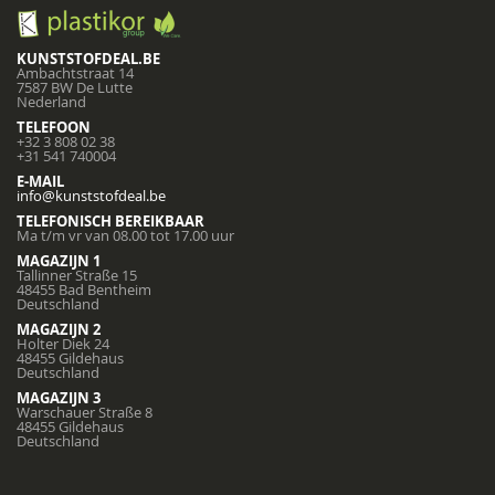
KUNSTSTOFDEAL.BE
Ambachtstraat 14
7587 BW De Lutte
Nederland
TELEFOON
+32 3 808 02 38
+31 541 740004
E-MAIL
info@kunststofdeal.be
TELEFONISCH BEREIKBAAR
Ma t/m vr van 08.00 tot 17.00 uur
MAGAZIJN 1
Tallinner Straße 15
48455 Bad Bentheim
Deutschland
MAGAZIJN 2
Holter Diek 24
48455 Gildehaus
Deutschland
MAGAZIJN 3
Warschauer Straße 8
48455 Gildehaus
Deutschland