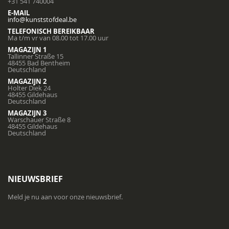
+31 541 740004
E-MAIL
info@kunststofdeal.be
TELEFONISCH BEREIKBAAR
Ma t/m vr van 08.00 tot 17.00 uur
MAGAZIJN 1
Tallinner Straße 15
48455 Bad Bentheim
Deutschland
MAGAZIJN 2
Holter Diek 24
48455 Gildehaus
Deutschland
MAGAZIJN 3
Warschauer Straße 8
48455 Gildehaus
Deutschland
NIEUWSBRIEF
Meld je nu aan voor onze nieuwsbrief.