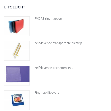
UITGELICHT
PVC A3 ringmappen
Zelfklevende transparante filestrip
Zelfklevende pochetten, PVC
Ringmap flipovers