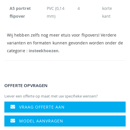
A5 portret
PVC (0,14
4
korte
flipover
mm)
kant
Wij hebben zelfs nog meer etuis voor flipovers! Verdere
varianten en formaten kunnen gevonden worden onder de
categorie :
insteekhoezen.
OFFERTE OPVRAGEN
Liever een offerte op maat met uw specifieke wensen?
VRAAG OFFERTE AAN
MODEL AANVRAGEN