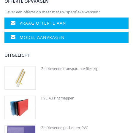
OFFERTE OPVRAGEN
Liever een offerte op maat met uw specifieke wensen?
VRAAG OFFERTE AAN
MODEL AANVRAGEN
UITGELICHT
Zelfklevende transparante filestrip
PVC A3 ringmappen
Zelfklevende pochetten, PVC