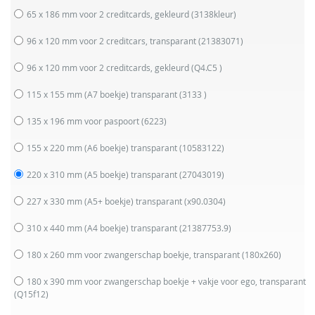
65 x 186 mm voor 2 creditcards, gekleurd
(3138kleur)
96 x 120 mm voor 2 creditcars, transparant
(21383071)
96 x 120 mm voor 2 creditcards, gekleurd
(Q4.C5 )
115 x 155 mm (A7 boekje) transparant
(3133 )
135 x 196 mm voor paspoort
(6223)
155 x 220 mm (A6 boekje) transparant
(10583122)
220 x 310 mm (A5 boekje) transparant
(27043019)
227 x 330 mm (A5+ boekje) transparant
(x90.0304)
310 x 440 mm (A4 boekje) transparant
(21387753.9)
180 x 260 mm voor zwangerschap boekje, transparant
(180x260)
180 x 390 mm voor zwangerschap boekje + vakje voor ego, transparant
(Q15f12)