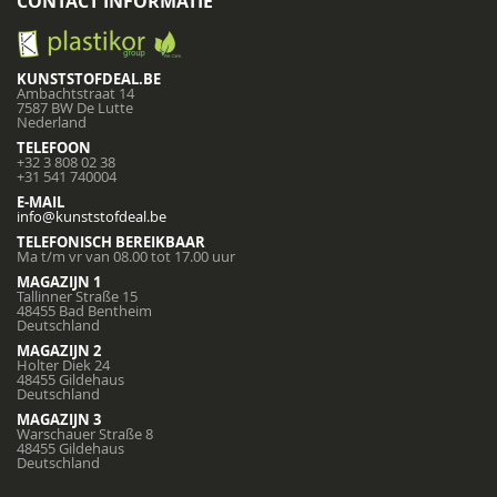
CONTACT INFORMATIE
KUNSTSTOFDEAL.BE
Ambachtstraat 14
7587 BW De Lutte
Nederland
TELEFOON
+32 3 808 02 38
+31 541 740004
E-MAIL
info@kunststofdeal.be
TELEFONISCH BEREIKBAAR
Ma t/m vr van 08.00 tot 17.00 uur
MAGAZIJN 1
Tallinner Straße 15
48455 Bad Bentheim
Deutschland
MAGAZIJN 2
Holter Diek 24
48455 Gildehaus
Deutschland
MAGAZIJN 3
Warschauer Straße 8
48455 Gildehaus
Deutschland