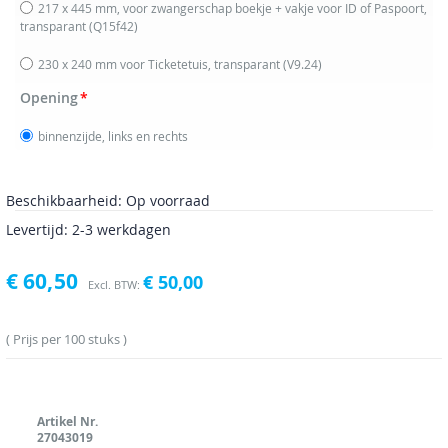
217 x 445 mm, voor zwangerschap boekje + vakje voor ID of Paspoort,
transparant
(Q15f42)
230 x 240 mm voor Ticketetuis, transparant
(V9.24)
Opening
binnenzijde, links en rechts
Beschikbaarheid:
Op voorraad
Levertijd: 2-3 werkdagen
€ 60,50
€ 50,00
Prijs per 100 stuks
Artikel Nr.
27043019