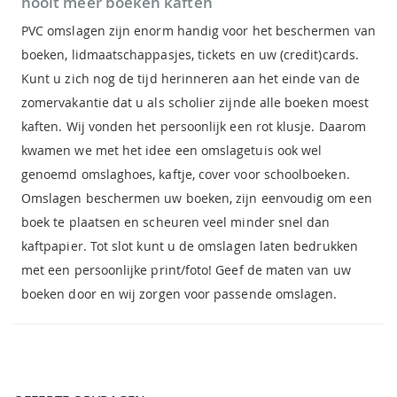
nooit meer boeken kaften
PVC omslagen zijn enorm handig voor het beschermen van
boeken, lidmaatschappasjes, tickets en uw (credit)cards.
Kunt u zich nog de tijd herinneren aan het einde van de
zomervakantie dat u als scholier zijnde alle boeken moest
kaften. Wij vonden het persoonlijk een rot klusje. Daarom
kwamen we met het idee een omslagetuis ook wel
genoemd omslaghoes, kaftje, cover voor schoolboeken.
Omslagen beschermen uw boeken, zijn eenvoudig om een
boek te plaatsen en scheuren veel minder snel dan
kaftpapier. Tot slot kunt u de omslagen laten bedrukken
met een persoonlijke print/foto! Geef de maten van uw
boeken door en wij zorgen voor passende omslagen.