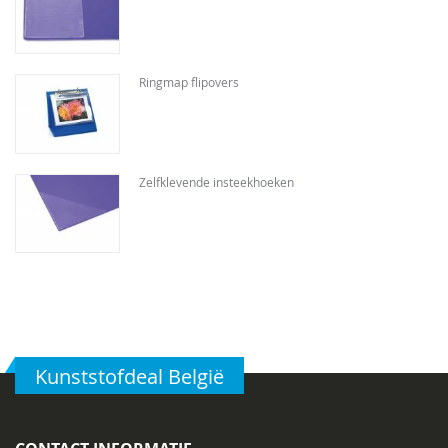
Ringmap flipovers
Zelfklevende insteekhoeken
Kunststofdeal België