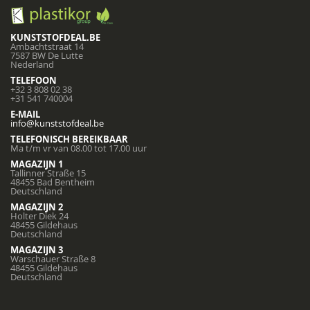
KUNSTSTOFDEAL.BE
Ambachtstraat 14
7587 BW De Lutte
Nederland
TELEFOON
+32 3 808 02 38
+31 541 740004
E-MAIL
info@kunststofdeal.be
TELEFONISCH BEREIKBAAR
Ma t/m vr van 08.00 tot 17.00 uur
MAGAZIJN 1
Tallinner Straße 15
48455 Bad Bentheim
Deutschland
MAGAZIJN 2
Holter Diek 24
48455 Gildehaus
Deutschland
MAGAZIJN 3
Warschauer Straße 8
48455 Gildehaus
Deutschland