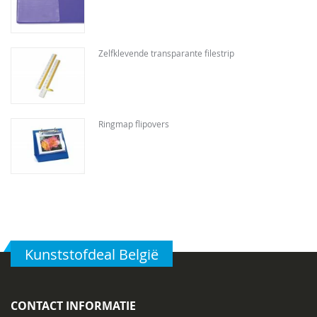
Zelfklevende transparante filestrip
Ringmap flipovers
Kunststofdeal België
CONTACT INFORMATIE