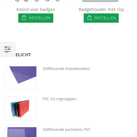
Koord voor badges
Badgehouder met clip
BESTELLEN
BESTELLEN
UITGELICHT
Filteren
Zelfklevende insteekhoeken
PVC A3 ringmappen
Zelfklevende pochetten, PVC