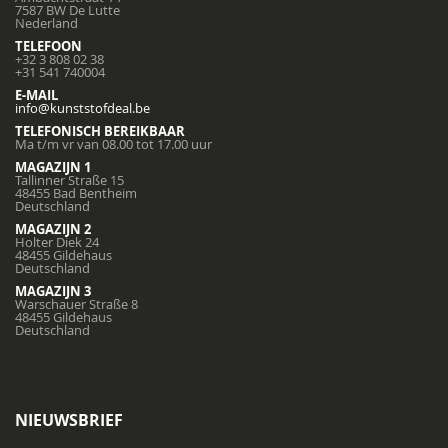
7587 BW De Lutte
Nederland
TELEFOON
+32 3 808 02 38
+31 541 740004
E-MAIL
info@kunststofdeal.be
TELEFONISCH BEREIKBAAR
Ma t/m vr van 08.00 tot 17.00 uur
MAGAZIJN 1
Tallinner Straße 15
48455 Bad Bentheim
Deutschland
MAGAZIJN 2
Holter Diek 24
48455 Gildehaus
Deutschland
MAGAZIJN 3
Warschauer Straße 8
48455 Gildehaus
Deutschland
NIEUWSBRIEF