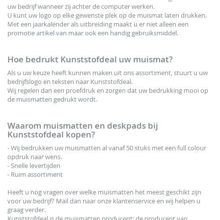
uw bedrijf wanneer zij achter de computer werken.
U kunt uw logo op elke gewenste plek op de muismat laten drukken.
Met een jaarkalender als uitbreiding maakt u er niet alleen een
promotie artikel van maar ook een handig gebruiksmiddel.
Hoe bedrukt Kunststofdeal uw muismat?
Als u uw keuze heeft kunnen maken uit ons assortiment, stuurt u uw
bedrijfslogo en teksten naar Kunststofdeal.
Wij regelen dan een proefdruk en zorgen dat uw bedrukking mooi op
de muismatten gedrukt wordt.
Waarom muismatten en deskpads bij
Kunststofdeal kopen?
- Wij bedrukken uw muismatten al vanaf 50 stuks met een full colour
opdruk naar wens.
- Snelle levertijden
- Ruim assortiment
Heeft u nog vragen over welke muismatten het meest geschikt zijn
voor uw bedrijf? Mail dan naar onze klantenservice en wij helpen u
graag verder.
Kunststofdeal is de muismatten producent; de producent van