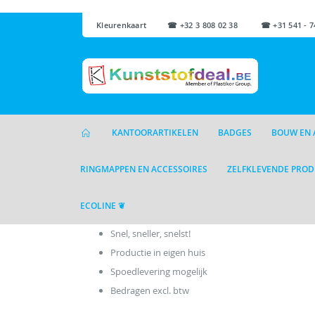
Kleurenkaart
☎ +32 3 808 02 38 ☎ +31 541 - 7
KANTOORARTIKELEN
BADGES
BOUW EN 
RINGMAPPEN EN ACCESSOIRES
ZELFKLEVENDE PRO
ECOLINE ❦
Snel, sneller, snelst!
Productie in eigen huis
Spoedlevering mogelijk
Bedragen excl. btw