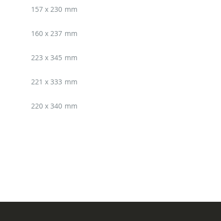
157 x 230 mm
160 x 237 mm
223 x 345 mm
221 x 333 mm
220 x 340 mm