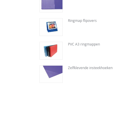
Ringmap flipovers
PVC A3 ringmappen
Zelfklevende insteekhoeken