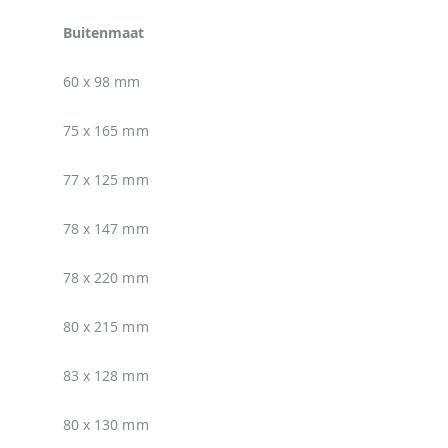
Buitenmaat
60 x 98 mm
75 x 165 mm
77 x 125 mm
78 x 147 mm
78 x 220 mm
80 x 215 mm
83 x 128 mm
80 x 130 mm