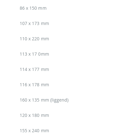
86 x 150 mm
107 x 173 mm
110 x 220 mm
113 x 17 0mm
114 x 177 mm
116 x 178 mm
160 x 135 mm (liggend)
120 x 180 mm
155 x 240 mm