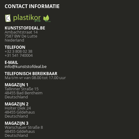
CONTACT INFORMATIE
KUNSTSTOFDEAL.BE
Ambachtstraat 14
7587 BW De Lutte
Nederland
TELEFOON
+32 3 808 02 38
+31 541 740004
E-MAIL
info@kunststofdeal.be
TELEFONISCH BEREIKBAAR
Ma t/m vr van 08.00 tot 17.00 uur
MAGAZIJN 1
Tallinner Straße 15
48455 Bad Bentheim
Deutschland
MAGAZIJN 2
Holter Diek 24
48455 Gildehaus
Deutschland
MAGAZIJN 3
Warschauer Straße 8
48455 Gildehaus
Deutschland