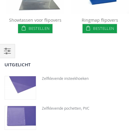
Showtassen voor flipovers
Ringmap flipovers
BESTELLEN
BESTELLEN
Filteren
UITGELICHT
Zelfklevende insteekhoeken
Zelfklevende pochetten, PVC