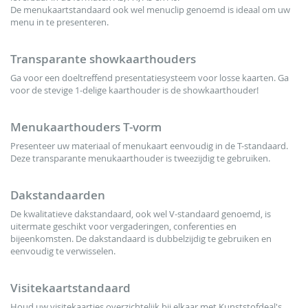
De menukaartstandaard ook wel menuclip genoemd is ideaal om uw
menu in te presenteren.
Transparante showkaarthouders
Ga voor een doeltreffend presentatiesysteem voor losse kaarten. Ga
voor de stevige 1-delige kaarthouder is de showkaarthouder!
Menukaarthouders T-vorm
Presenteer uw materiaal of menukaart eenvoudig in de T-standaard.
Deze transparante menukaarthouder is tweezijdig te gebruiken.
Dakstandaarden
De kwalitatieve dakstandaard, ook wel V-standaard genoemd, is
uitermate geschikt voor vergaderingen, conferenties en
bijeenkomsten. De dakstandaard is dubbelzijdig te gebruiken en
eenvoudig te verwisselen.
Visitekaartstandaard
Houd uw visitekaartjes overzichtelijk bij elkaar met Kunststofdeal's