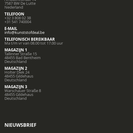
7587 BW De Lutte
Nederland
TELEFOON
+32 3 808 02 38
+31 541 740004
E-MAIL
info@kunststofdeal.be
TELEFONISCH BEREIKBAAR
Ma t/m vr van 08.00 tot 17.00 uur
MAGAZIJN 1
Tallinner Straße 15
48455 Bad Bentheim
Deutschland
MAGAZIJN 2
Holter Diek 24
48455 Gildehaus
Deutschland
MAGAZIJN 3
Warschauer Straße 8
48455 Gildehaus
Deutschland
NIEUWSBRIEF