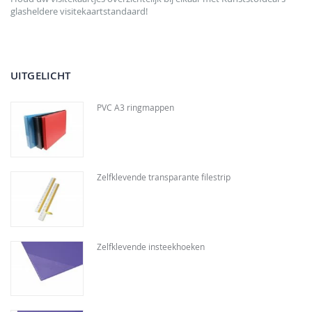
glasheldere visitekaartstandaard!
UITGELICHT
PVC A3 ringmappen
Zelfklevende transparante filestrip
Zelfklevende insteekhoeken