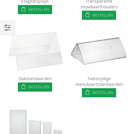
Etagedisplays
Transparante
showkaarthouders
BESTELLEN
BESTELLEN
Filteren
Dakstandaarden
Tweezijdige
menukaartstandaarden
BESTELLEN
BESTELLEN