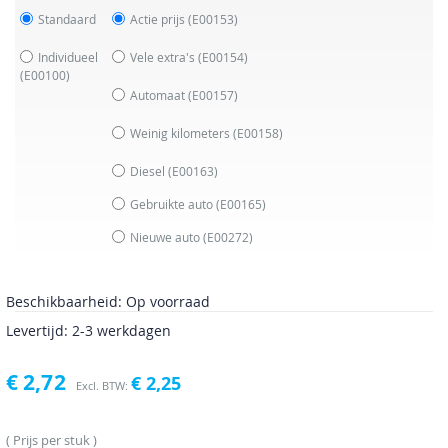
Standaard
Actie prijs
(E00153)
Individueel
Vele extra's
(E00154)
(E00100)
Automaat
(E00157)
Weinig kilometers
(E00158)
Diesel
(E00163)
Gebruikte auto
(E00165)
Nieuwe auto
(E00272)
Beschikbaarheid:
Op voorraad
Levertijd: 2-3 werkdagen
€ 2,72
€ 2,25
Prijs per stuk