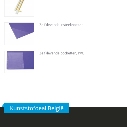
Zelfklevende insteekhoeken
Zelfklevende pochetten, PVC
Kunststofdeal België