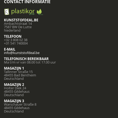
CONTACT INFORMATIE
KUNSTSTOFDEAL.BE
Ambachtstraat 14
7587 BW De Lutte
Nederland
TELEFOON
+32 3 808 02 38
+31 541 740004
E-MAIL
info@kunststofdeal.be
TELEFONISCH BEREIKBAAR
Ma t/m vr van 08.00 tot 17.00 uur
MAGAZIJN 1
Tallinner Straße 15
48455 Bad Bentheim
Deutschland
MAGAZIJN 2
Holter Diek 24
48455 Gildehaus
Deutschland
MAGAZIJN 3
Warschauer Straße 8
48455 Gildehaus
Deutschland