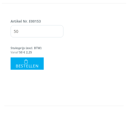
Artikel Nr.
E00153
Stuks
prijs (excl. BTW)
50
€ 2,25
Vanaf
BESTELLEN