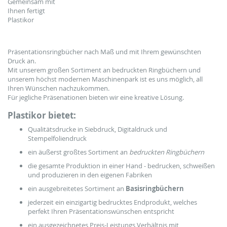
Gemeinsam mit
Ihnen fertigt
Plastikor
Präsentationsringbücher nach Maß und mit Ihrem gewünschten
Druck an.
Mit unserem großen Sortiment an bedruckten Ringbüchern und
unserem höchst modernen Maschinenpark ist es uns möglich, all
Ihren Wünschen nachzukommen.
Für jegliche Präsenationen bieten wir eine kreative Lösung.
Plastikor bietet:
Qualitätsdrucke in Siebdruck, Digitaldruck und
Stempelfoliendruck
ein äußerst großtes Sortiment an
bedruckten Ringbüchern
die gesamte Produktion in einer Hand - bedrucken, schweißen
und produzieren in den eigenen Fabriken
ein ausgebreitetes Sortiment an
Basisringbüchern
jederzeit ein einzigartig bedrucktes Endprodukt, welches
perfekt Ihren Präsentationswünschen entspricht
ein ausgezeichnetes Preis-Leistungs Verhältnis mit