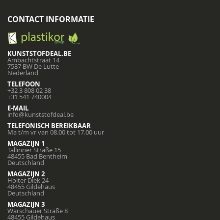
CONTACT INFORMATIE
KUNSTSTOFDEAL.BE
Ambachtstraat 14
7587 BW De Lutte
Nederland
TELEFOON
+32 3 808 02 38
+31 541 740004
E-MAIL
info@kunststofdeal.be
TELEFONISCH BEREIKBAAR
Ma t/m vr van 08.00 tot 17.00 uur
MAGAZIJN 1
Tallinner Straße 15
48455 Bad Bentheim
Deutschland
MAGAZIJN 2
Holter Diek 24
48455 Gildehaus
Deutschland
MAGAZIJN 3
Warschauer Straße 8
48455 Gildehaus