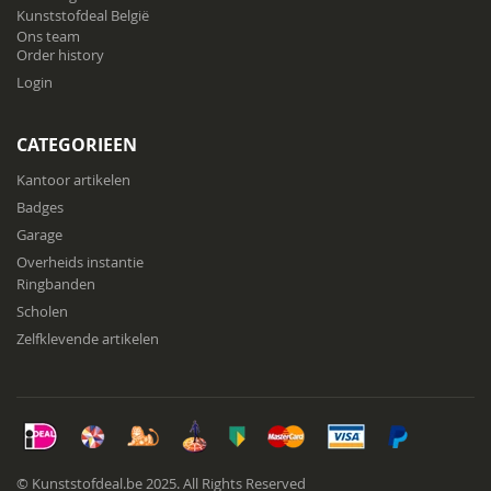
Kunststofdeal België
Ons team
Order history
Login
CATEGORIEEN
Kantoor artikelen
Badges
Garage
Overheids instantie
Ringbanden
Scholen
Zelfklevende artikelen
© Kunststofdeal.be 2025. All Rights Reserved