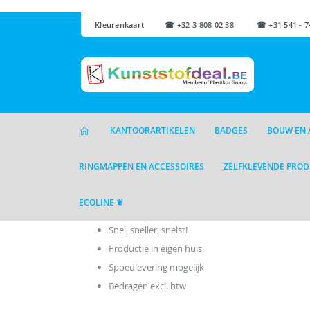
Kleurenkaart
☎ +32 3 808 02 38 ☎ +31 541 - 7
KANTOORARTIKELEN
BADGES
BOUW EN 
RINGMAPPEN EN ACCESSOIRES
ZELFKLEVENDE PRO
ECOLINE ❦
Snel, sneller, snelst!
Productie in eigen huis
Spoedlevering mogelijk
Bedragen excl. btw