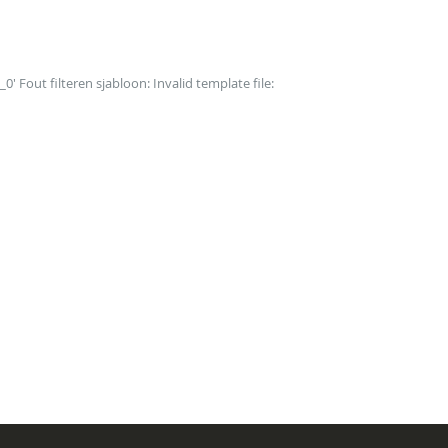
0' Fout filteren sjabloon: Invalid template file: