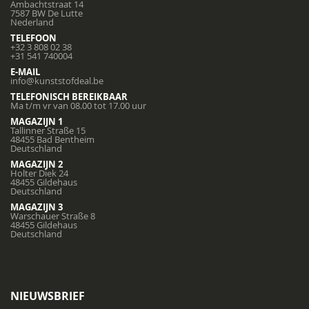
Ambachtstraat 14
7587 BW De Lutte
Nederland
TELEFOON
+32 3 808 02 38
+31 541 740004
E-MAIL
info@kunststofdeal.be
TELEFONISCH BEREIKBAAR
Ma t/m vr van 08.00 tot 17.00 uur
MAGAZIJN 1
Tallinner Straße 15
48455 Bad Bentheim
Deutschland
MAGAZIJN 2
Holter Diek 24
48455 Gildehaus
Deutschland
MAGAZIJN 3
Warschauer Straße 8
48455 Gildehaus
Deutschland
NIEUWSBRIEF