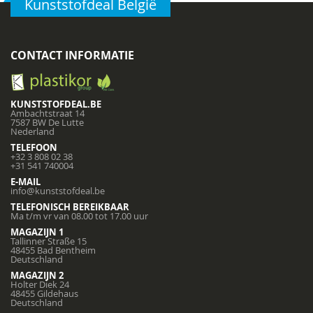
Kunststofdeal België
CONTACT INFORMATIE
KUNSTSTOFDEAL.BE
Ambachtstraat 14
7587 BW De Lutte
Nederland
TELEFOON
+32 3 808 02 38
+31 541 740004
E-MAIL
info@kunststofdeal.be
TELEFONISCH BEREIKBAAR
Ma t/m vr van 08.00 tot 17.00 uur
MAGAZIJN 1
Tallinner Straße 15
48455 Bad Bentheim
Deutschland
MAGAZIJN 2
Holter Diek 24
48455 Gildehaus
Deutschland