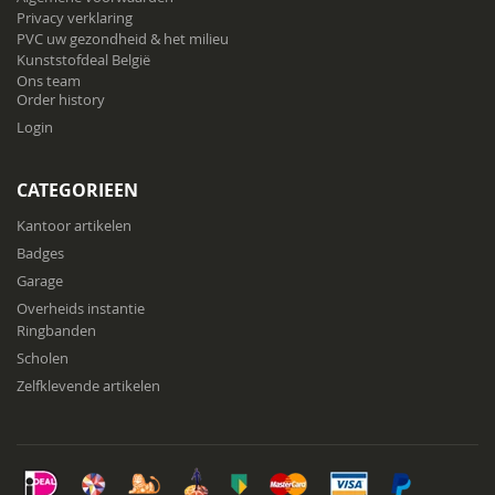
Privacy verklaring
PVC uw gezondheid & het milieu
Kunststofdeal België
Ons team
Order history
Login
CATEGORIEEN
Kantoor artikelen
Badges
Garage
Overheids instantie
Ringbanden
Scholen
Zelfklevende artikelen