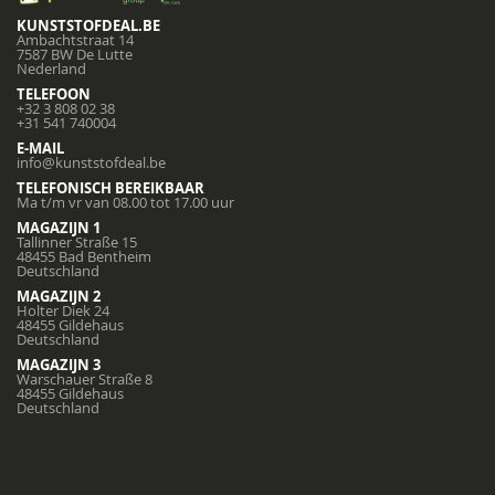
KUNSTSTOFDEAL.BE
Ambachtstraat 14
7587 BW De Lutte
Nederland
TELEFOON
+32 3 808 02 38
+31 541 740004
E-MAIL
info@kunststofdeal.be
TELEFONISCH BEREIKBAAR
Ma t/m vr van 08.00 tot 17.00 uur
MAGAZIJN 1
Tallinner Straße 15
48455 Bad Bentheim
Deutschland
MAGAZIJN 2
Holter Diek 24
48455 Gildehaus
Deutschland
MAGAZIJN 3
Warschauer Straße 8
48455 Gildehaus
Deutschland