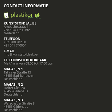
CONTACT INFORMATIE
KUNSTSTOFDEAL.BE
Ambachtstraat 14
7587 BW De Lutte
Nederland
TELEFOON
+32 3 808 02 38
+31 541 740004
E-MAIL
info@kunststofdeal.be
TELEFONISCH BEREIKBAAR
Ma t/m vr van 08.00 tot 17.00 uur
MAGAZIJN 1
Tallinner Straße 15
48455 Bad Bentheim
Deutschland
MAGAZIJN 2
Holter Diek 24
48455 Gildehaus
Deutschland
MAGAZIJN 3
Warschauer Straße 8
48455 Gildehaus
Deutschland