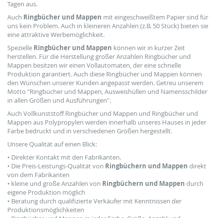
Tagen aus.
Auch
Ringbücher und Mappen
mit eingeschweißtem Papier sind für
uns kein Problem. Auch in kleineren Anzahlen (z.B. 50 Stück) bieten sie
eine attraktive Werbemöglichkeit.
Spezielle
Ringbücher und Mappen
können wir in kurzer Zeit
herstellen. Für die Herstellung großer Anzahlen Ringbücher und
Mappen besitzen wir einen Vollautomaten, der eine schnelle
Produktion garantiert. Auch diese Ringbücher und Mappen können
den Wünschen unserer Kunden angepasst werden. Getreu unserem
Motto "Ringbücher und Mappen, Ausweishüllen und Namensschilder
in allen Größen und Ausführungen".
Auch Vollkunststoff Ringbücher und Mappen und Ringbücher und
Mappen aus Polypropylen werden innerhalb unseres Hauses in jeder
Farbe bedruckt und in verschiedenen Größen hergestellt.
Unsere Qualität auf einen Blick:
• Direkter Kontakt mit den Fabrikanten.
• Die Preis-Leistungs-Qualität von
Ringbüchern und Mappen
direkt
von dem Fabrikanten
• kleine und große Anzahlen von
Ringbüchern und Mappen
durch
eigene Produktion möglich
• Beratung durch qualifizierte Verkäufer mit Kenntnissen der
Produktionsmöglichkeiten