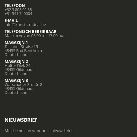
TELEFOON
+32 3 808 02 38
+31 541 740004
E-MAIL
info@kunststofdeal.be
TELEFONISCH BEREIKBAAR
Ma t/m vr van 08.00 tot 17.00 uur
MAGAZIJN 1
Tallinner Straße 15
48455 Bad Bentheim
Deutschland
MAGAZIJN 2
Holter Diek 24
48455 Gildehaus
Deutschland
MAGAZIJN 3
Warschauer Straße 8
48455 Gildehaus
Deutschland
NIEUWSBRIEF
Meld je nu aan voor onze nieuwsbrief.