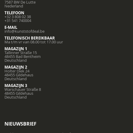
7587 BW De Lutte
Nederland
TELEFOON
+32 3 808 02 38
+31 541 740004
E-MAIL
info@kunststofdeal.be
TELEFONISCH BEREIKBAAR
Ma t/m vr van 08.00 tot 17.00 uur
MAGAZIJN 1
Tallinner Straße 15
48455 Bad Bentheim
Deutschland
MAGAZIJN 2
Holter Diek 24
48455 Gildehaus
Deutschland
MAGAZIJN 3
Warschauer Straße 8
48455 Gildehaus
Deutschland
NIEUWSBRIEF