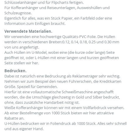
Schlüsselanhänger und für Flipcharts fertigen.
Für Kofferanhänger und Reiseunterlagen, Ausweishüllen und
Schulzeugnisse.
Eigentlich für alles, was ein Stück Papier, ein Farbfeld oder eine
Information zum Einfügen braucht.
Verwendete Materialien.
Wir verwenden eine hochwertige Qualitäts-PVC-Folie. Die Hüllen
werden in verschiedenen Breiten
:0.12, 0.14, 0.18, 0.25 und 0.30 mm
von uns angefertigt.
Auch Hüllen im U-Model, wobei eine (die kurze oder lange) Seite
geöffnet ist, oder L-Hüllen mit einer langen und kurzen geöffneten
Seite stellen wir her.
Bedrucken.
Dabei ist natürlich eine Bedruckung als Reklameträger sehr wichtig.
Nehmen wir zum Beispiel den neuen Führerschein, die Kreditkarten
Größe. Speziell für Gemeinden
.
Hierfür ist eine vollautomatische Schweißmaschine angeschafft
worden, die die Umschläge gleichzeitig in Gold und Silber bedruckt
,
ohne, dass zusätzliche Handarbeit nötig ist.
Weiße Kofferanhänger können wir mit einem Vollfarbdruck versehen.
Ab einer Bestellmenge von 1000 Stück bieten wir hier attraktive
Rabatte an.
U-Hüllen bedrucken wir in Foliendruck ab 1000 Stück. Alles sehr schnell
und aus eigener Hand.