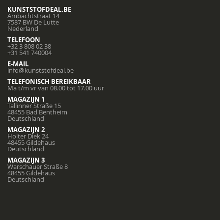
KUNSTSTOFDEAL.BE
Ambachtstraat 14
7587 BW De Lutte
Nederland
TELEFOON
+32 3 808 02 38
+31 541 740004
E-MAIL
info@kunststofdeal.be
TELEFONISCH BEREIKBAAR
Ma t/m vr van 08.00 tot 17.00 uur
MAGAZIJN 1
Tallinner Straße 15
48455 Bad Bentheim
Deutschland
MAGAZIJN 2
Holter Diek 24
48455 Gildehaus
Deutschland
MAGAZIJN 3
Warschauer Straße 8
48455 Gildehaus
Deutschland