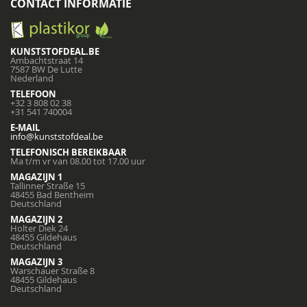
CONTACT INFORMATIE
KUNSTSTOFDEAL.BE
Ambachtstraat 14
7587 BW De Lutte
Nederland
TELEFOON
+32 3 808 02 38
+31 541 740004
E-MAIL
info@kunststofdeal.be
TELEFONISCH BEREIKBAAR
Ma t/m vr van 08.00 tot 17.00 uur
MAGAZIJN 1
Tallinner Straße 15
48455 Bad Bentheim
Deutschland
MAGAZIJN 2
Holter Diek 24
48455 Gildehaus
Deutschland
MAGAZIJN 3
Warschauer Straße 8
48455 Gildehaus
Deutschland