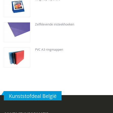
Zelfklevende insteekhoeken
PVC A3 ringmappen
Kunststofdeal België