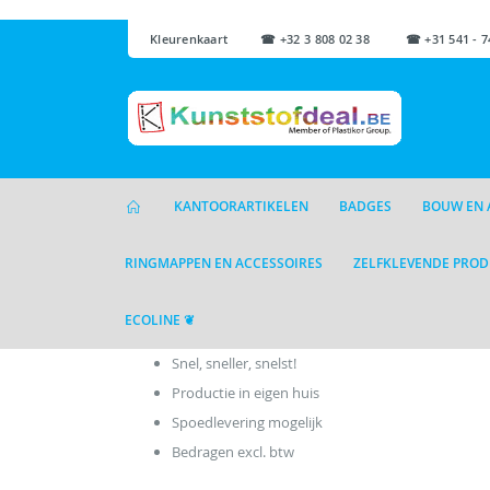
Kleurenkaart
☎ +32 3 808 02 38 ☎ +31 541 - 7
KANTOORARTIKELEN
BADGES
BOUW EN 
RINGMAPPEN EN ACCESSOIRES
ZELFKLEVENDE PRO
ECOLINE ❦
Snel, sneller, snelst!
Productie in eigen huis
Spoedlevering mogelijk
Bedragen excl. btw