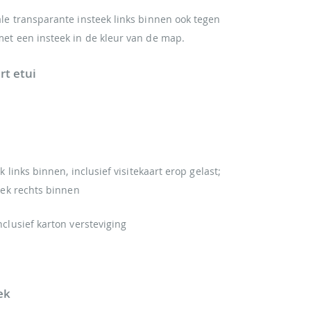
le transparante insteek links binnen ook tegen
met een insteek in de kleur van de map.
rt etui
ek links binnen, inclusief visitekaart erop gelast;
teek rechts binnen
nclusief karton versteviging
ek