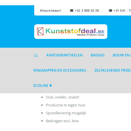
Kleurenkaart
☎ +32 3 808 02 38 ☎ +31 541 - 7
KANTOORARTIKELEN
BADGES
BOUW EN 
RINGMAPPEN EN ACCESSOIRES
ZELFKLEVENDE PRO
ECOLINE ❦
Snel, sneller, snelst!
Productie in eigen huis
Spoedlevering mogelijk
Bedragen excl. btw