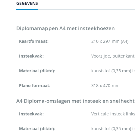
GEGEVENS
Diplomamappen A4 met insteekhoezen
Kaartformaat:
210 x 297 mm (A4)
Insteekvak:
Voorzijde, buitenkant
Materiaal (dikte):
kunststof (0,35 mm) i
Plano formaat:
318 x 470 mm
A4 Diploma-omslagen met insteek en snelhecht
Insteekvak:
Verticale insteek lin
Materiaal (dikte):
kunststof (0,35 mm) i