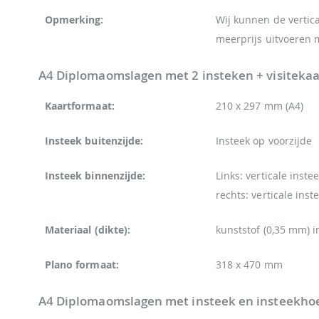
Opmerking:
Wij kunnen de vertica
meerprijs uitvoeren 
A4 Diplomaomslagen met 2 insteken + visitekaa
Kaartformaat:
210 x 297 mm (A4)
Insteek buitenzijde:
Insteek op voorzijde
Insteek binnenzijde:
Links: verticale inste
rechts: verticale ins
Materiaal (dikte):
kunststof (0,35 mm) i
Plano formaat:
318 x 470 mm
A4 Diplomaomslagen met insteek en insteekho