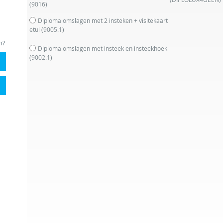
(9016)
Diploma omslagen met 2 insteken + visitekaart
etui
(9005.1)
n?
Diploma omslagen met insteek en insteekhoek
(9002.1)