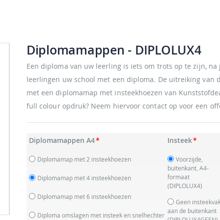
Diplomamappen
- DIPLOLUX4
Een diploma van uw leerling is iets om trots op te zijn, n
leerlingen uw school met een diploma. De uitreiking van 
met een diplomamap met insteekhoezen van Kunststofdea
full colour opdruk? Neem hiervoor contact op voor een off
Diplomamappen A4
Insteek
Diplomamap met 2 insteekhoezen
Voorzijde,
buitenkant, A4-
formaat
Diplomamap met 4 insteekhoezen
(DIPLOLUX4)
Diplomamap met 6 insteekhoezen
Geen insteekva
aan de buitenkant
Diploma omslagen met insteek en snelhechter
(DIPLOLUX4GEEN)