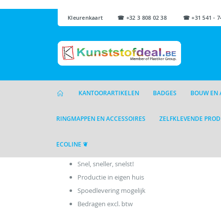
Kleurenkaart
☎ +32 3 808 02 38 ☎ +31 541 - 7
KANTOORARTIKELEN
BADGES
BOUW EN 
RINGMAPPEN EN ACCESSOIRES
ZELFKLEVENDE PRO
ECOLINE ❦
Snel, sneller, snelst!
Productie in eigen huis
Spoedlevering mogelijk
Bedragen excl. btw