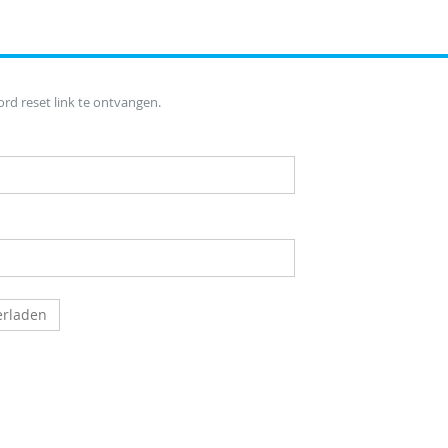
d reset link te ontvangen.
rladen