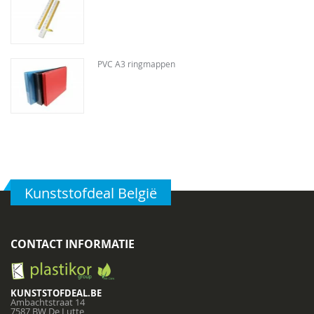
PVC A3 ringmappen
Kunststofdeal België
CONTACT INFORMATIE
KUNSTSTOFDEAL.BE
Ambachtstraat 14
7587 BW De Lutte