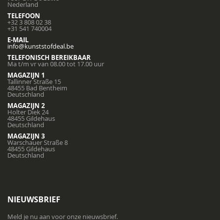
Nederland
TELEFOON
+32 3 808 02 38
+31 541 740004
E-MAIL
info@kunststofdeal.be
TELEFONISCH BEREIKBAAR
Ma t/m vr van 08.00 tot 17.00 uur
MAGAZIJN 1
Tallinner Straße 15
48455 Bad Bentheim
Deutschland
MAGAZIJN 2
Holter Diek 24
48455 Gildehaus
Deutschland
MAGAZIJN 3
Warschauer Straße 8
48455 Gildehaus
Deutschland
NIEUWSBRIEF
Meld je nu aan voor onze nieuwsbrief.