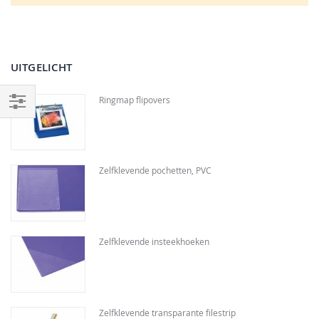
UITGELICHT
Ringmap flipovers
Filteren
Zelfklevende pochetten, PVC
Zelfklevende insteekhoeken
Zelfklevende transparante filestrip