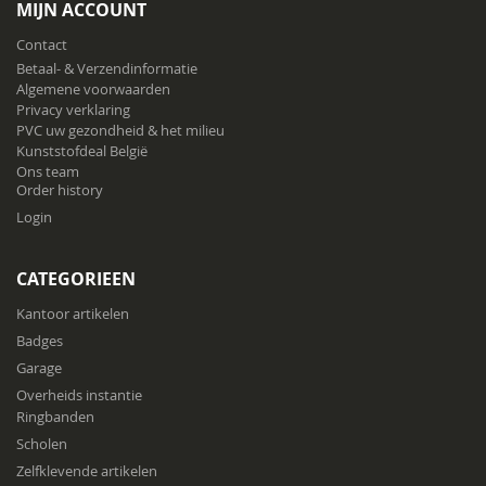
MIJN ACCOUNT
nieuwsbrief
Contact
Betaal- & Verzendinformatie
Algemene voorwaarden
Privacy verklaring
PVC uw gezondheid & het milieu
Kunststofdeal België
Ons team
Order history
Login
CATEGORIEEN
Kantoor artikelen
Badges
Garage
Overheids instantie
Ringbanden
Scholen
Zelfklevende artikelen